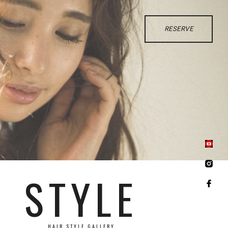
RESERVE
STYLE
HAIR STYLE GALLERY