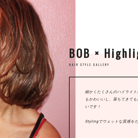
BOB × Highli
HAIR STYLE GALLERY
細かくたくさんのハイライト
もかわいいし、落ちてきても
いです！
Stylingでウェットな質感を