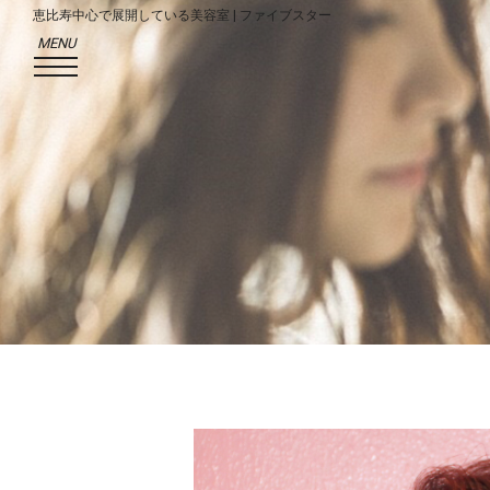
恵比寿中心で展開している美容室 | ファイブスター
MENU